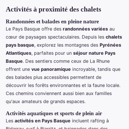
Activités à proximité des chalets
Randonnées et balades en pleine nature
Le Pays Basque offre des
randonnées variées
au
cœur de paysages spectaculaires. Depuis les
chalets
pays basque
, explorez les montagnes des
Pyrénées
Atlantiques
, parfaites pour un
séjour nature Pays
Basque
. Des sentiers comme ceux de La Rhune
offrent une
vue panoramique
incroyable, tandis que
des balades plus accessibles permettent de
découvrir les forêts environnantes et la faune locale.
Ces chemins conviennent aussi bien aux familles
qu'aux amateurs de grands espaces.
Activités aquatiques et sports de plein air
Les
activités en Pays Basque
incluent rafting à
Bidarray, surf à Biarritz, et baignades dans des