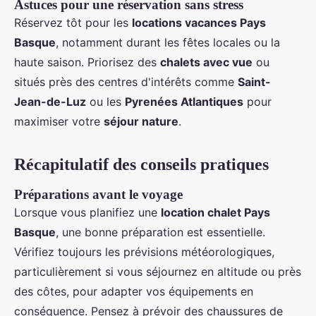
Astuces pour une réservation sans stress
Réservez tôt pour les
locations vacances Pays
Basque
, notamment durant les fêtes locales ou la
haute saison. Priorisez des
chalets avec vue
ou
situés près des centres d'intérêts comme
Saint-
Jean-de-Luz
ou les
Pyrenées Atlantiques
pour
maximiser votre
séjour nature
.
Récapitulatif des conseils pratiques
Préparations avant le voyage
Lorsque vous planifiez une
location chalet Pays
Basque
, une bonne préparation est essentielle.
Vérifiez toujours les prévisions météorologiques,
particulièrement si vous séjournez en altitude ou près
des côtes, pour adapter vos équipements en
conséquence. Pensez à prévoir des chaussures de