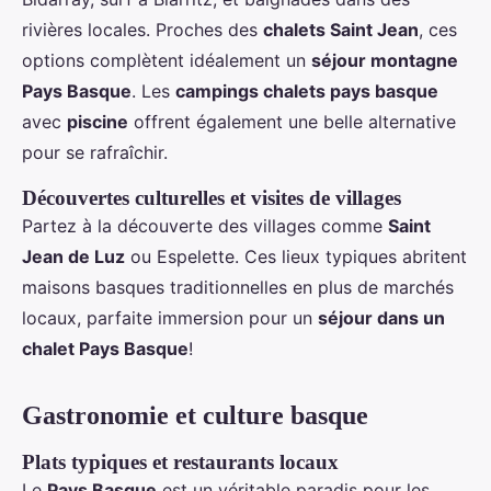
rivières locales. Proches des
chalets Saint Jean
, ces
options complètent idéalement un
séjour montagne
Pays Basque
. Les
campings chalets pays basque
avec
piscine
offrent également une belle alternative
pour se rafraîchir.
Découvertes culturelles et visites de villages
Partez à la découverte des villages comme
Saint
Jean de Luz
ou Espelette. Ces lieux typiques abritent
maisons basques traditionnelles en plus de marchés
locaux, parfaite immersion pour un
séjour dans un
chalet Pays Basque
!
Gastronomie et culture basque
Plats typiques et restaurants locaux
Le
Pays Basque
est un véritable paradis pour les